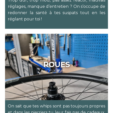
Trop dur, trop mou, pas assez réactif, mauvais
réglages, manque d’entretien ? On s’occupe de
redonner la santé à tes suspats tout en les
réglant pour toi !
ROUES
On sait que tes whips sont pas toujours propres
et dans les pierriers tu leur fais pas de cadeaux.