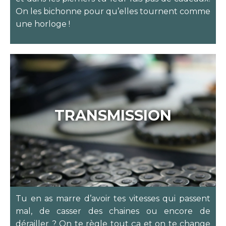
On les bichonne pour qu’elles tournent comme
une horloge !
TRANSMISSION
Tu en as marre d’avoir tes vitesses qui passent
mal, de casser des chaines ou encore de
dérailler ? On te règle tout ça et on te change