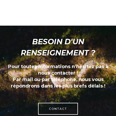
BESOIN D'UN
RENSEIGNEMENT ?
Pour toutes informations n’hésitez pas à
nous contacter !
Par mail ou par téléphone, nous vous
répondrons dans les plus brefs délais !
CONTACT